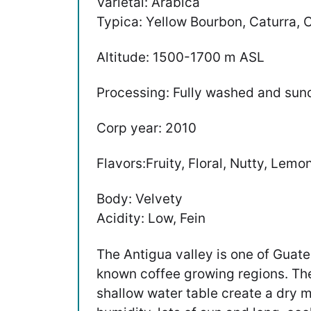
Varietal: Arabica
Typica: Yellow Bourbon, Caturra, 
Altitude: 1500-1700 m ASL
Processing: Fully washed and sun
Corp year: 2010
Flavors:Fruity, Floral, Nutty, Lem
Body: Velvety
Acidity: Low, Fein
The Antigua valley is one of Guat
known coffee growing regions. The
shallow water table create a dry 