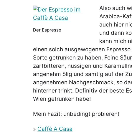
Also auch wi
Arabica-Kaff
auch hier ni
Der Espresso
und dann ko
kann mich ni
einen solch ausgewogenen Espresso a
Sorte getrunken zu haben. Feine Säu
zartbitteren, nussigen und Karamelln
angenehm ölig und samtig auf der Zu
angenehmen Nachgeschmack, so das
hinterher trinkt. Definitiv der beste E
Wien getrunken habe!
Mein Fazit: unbedingt probieren!
»
Caffè A Casa