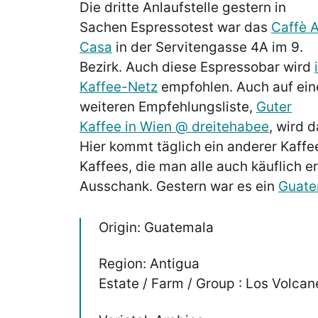
Die dritte Anlaufstelle gestern in
Sachen Espressotest war das
Caffè 
Casa
in der Servitengasse 4A im 9.
Bezirk. Auch diese Espressobar wird
Kaffee-Netz
empfohlen. Auch auf ein
weiteren Empfehlungsliste,
Guter
Kaffee in Wien @ dreitehabee
, wird 
Hier kommt täglich ein anderer Kaff
Kaffees, die man alle auch käuflich 
Ausschank. Gestern war es ein
Guate
Origin: Guatemala
Region: Antigua
Estate / Farm / Group : Los Volcan