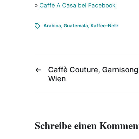
»
Caffè A Casa bei Facebook
Arabica
,
Guatemala
,
Kaffee-Netz
←
Caffè Couture, Garnisong
Wien
Schreibe einen Kommen