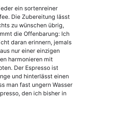
eder ein sortenreiner
ee. Die Zubereitung lässt
chts zu wünschen übrig,
mmt die Offenbarung: Ich
cht daran erinnern, jemals
us nur einer einzigen
ren harmonieren mit
oten. Der Espresso ist
nge und hinterlässt einen
s man fast ungern Wasser
spresso, den ich bisher in