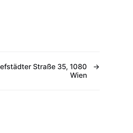
efstädter Straße 35, 1080
→
Wien