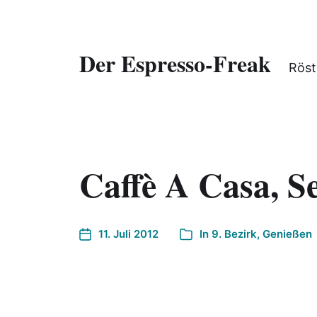
Der Espresso-Freak
Röst
Caffè A Casa, S
11. Juli 2012
In
9. Bezirk
,
Genießen