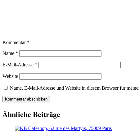
Kommentar
*
Name
*
E-Mail-Adresse
*
Website
Name, E-Mail-Adresse und Website in diesem Browser für meine
Ähnliche Beiträge