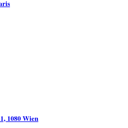
aris
21, 1080 Wien