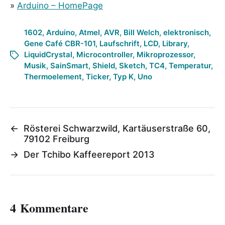
»
Arduino – HomePage
1602
,
Arduino
,
Atmel
,
AVR
,
Bill Welch
,
elektronisch
,
Gene Café CBR-101
,
Laufschrift
,
LCD
,
Library
,
LiquidCrystal
,
Microcontroller
,
Mikroprozessor
,
Musik
,
SainSmart
,
Shield
,
Sketch
,
TC4
,
Temperatur
,
Thermoelement
,
Ticker
,
Typ K
,
Uno
←
Rösterei Schwarzwild, Kartäuserstraße 60,
79102 Freiburg
→
Der Tchibo Kaffeereport 2013
4 Kommentare