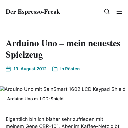
Der Espresso-Freak
Arduino Uno – mein neuestes
Spielzeug
19. August 2012
In
Rösten
Arduino Uno m. LCD-Shield
Eigentlich bin ich bisher sehr zufrieden mit
meinem Gene CBR-101. Aber im Kaffee-Netz gibt