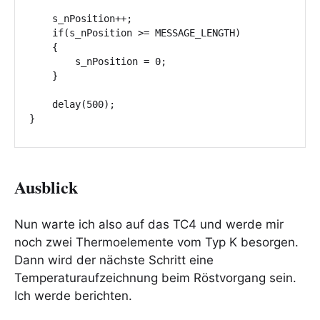
    s_nPosition++;

    if(s_nPosition >= MESSAGE_LENGTH)

    {

        s_nPosition = 0;

    }

    delay(500);

}
Ausblick
Nun warte ich also auf das TC4 und werde mir
noch zwei Thermoelemente vom Typ K besorgen.
Dann wird der nächste Schritt eine
Temperaturaufzeichnung beim Röstvorgang sein.
Ich werde berichten.